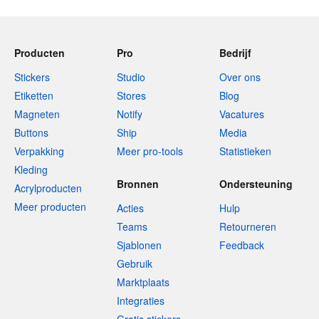
Producten
Pro
Bedrijf
Stickers
Studio
Over ons
Etiketten
Stores
Blog
Magneten
Notify
Vacatures
Buttons
Ship
Media
Verpakking
Meer pro-tools
Statistieken
Kleding
Bronnen
Ondersteuning
Acrylproducten
Meer producten
Acties
Hulp
Teams
Retourneren
Sjablonen
Feedback
Gebruik
Marktplaats
Integraties