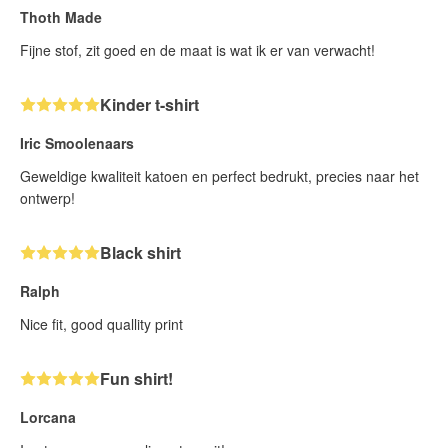
Thoth Made
Fijne stof, zit goed en de maat is wat ik er van verwacht!
Kinder t-shirt
Iric Smoolenaars
Geweldige kwaliteit katoen en perfect bedrukt, precies naar het
ontwerp!
Black shirt
Ralph
Nice fit, good quallity print
Fun shirt!
Lorcana