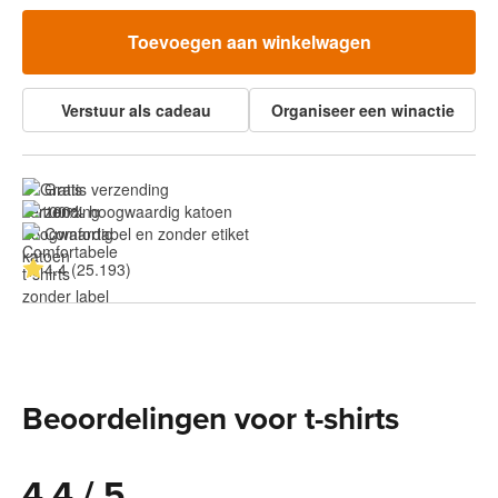
Toevoegen aan winkelwagen
Verstuur als cadeau
Organiseer een winactie
Gratis verzending
100% hoogwaardig katoen
Comfortabel en zonder etiket
4.4 (25.193)
Beoordelingen voor t-shirts
4.4 / 5