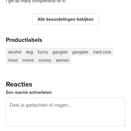
I get so many compliments on it!
Alle beoordelingen bekijken
Productlabels
alcohol
dog
funny
gangsta
gangster
hard core
hood
meme
money
women
Reacties
Een reactie achterlaten