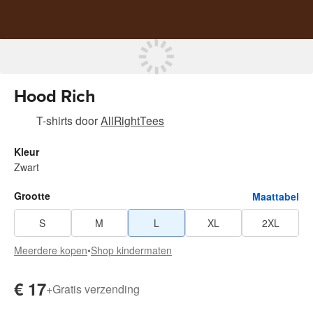
Hood Rich
T-shirts
door
AllRightTees
Kleur
Zwart
Grootte
Maattabel
S
M
L
XL
2XL
Meerdere kopen
•
Shop kindermaten
€ 17
+
Gratis verzending