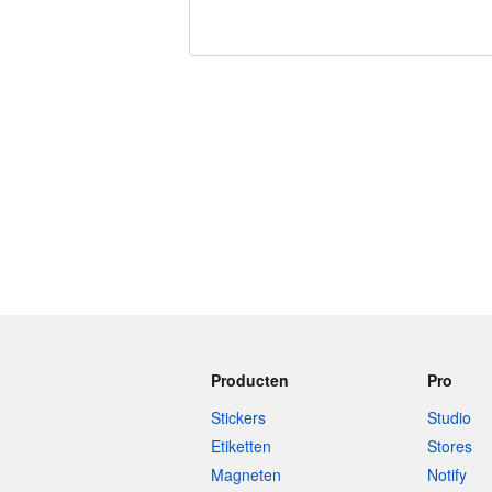
240 tekens over
Producten
Pro
Stickers
Studio
Etiketten
Stores
Magneten
Notify