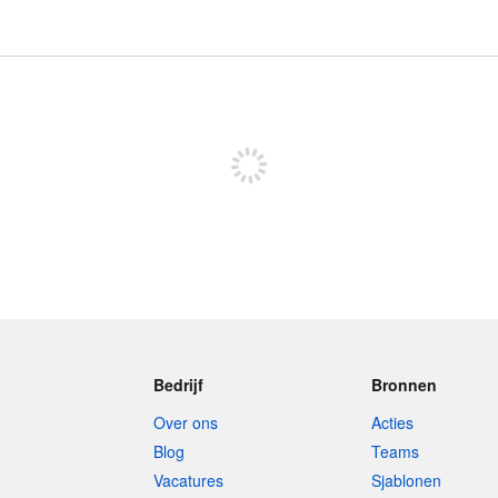
Meld je aan om te kunnen posten
Bedrijf
Bronnen
Over ons
Acties
Blog
Teams
Vacatures
Sjablonen