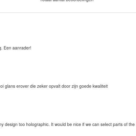
ng. Een aanrader!
i glans erover die zeker opvalt door zijn goede kwaliteit
y design too holographic. It would be nice if we can select parts of the 