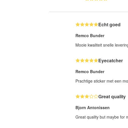
Echt goed
Remco Bunder
Mooie kwaliteit snelle leveri
Eyecatcher
Remco Bunder
Prachtige sticker met een moo
Great quality
Bjorn Antonissen
Great quality but maybe for m