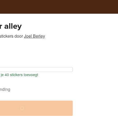
r alley
tickers
door
Joel Berley
je 40 stickers toevoegt
ending