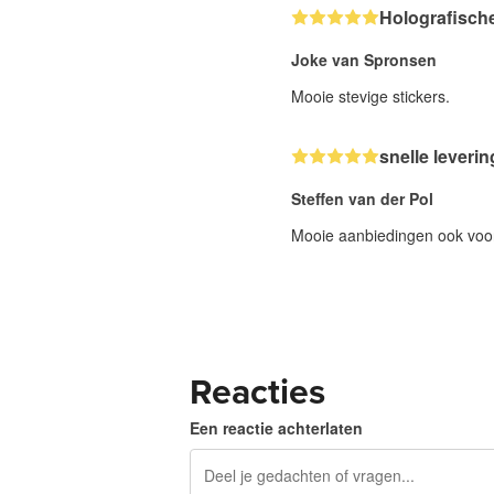
Holografisch
Joke van Spronsen
Mooie stevige stickers.
snelle leverin
Steffen van der Pol
Mooie aanbiedingen ook voor
Reacties
Een reactie achterlaten