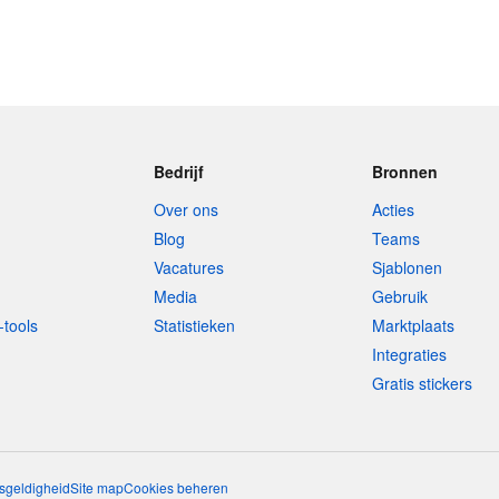
Bedrijf
Bronnen
Over ons
Acties
Blog
Teams
Vacatures
Sjablonen
Media
Gebruik
-tools
Statistieken
Marktplaats
Integraties
Gratis stickers
sgeldigheid
Site map
Cookies beheren