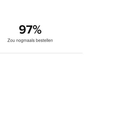
97
%
Zou nogmaals bestellen