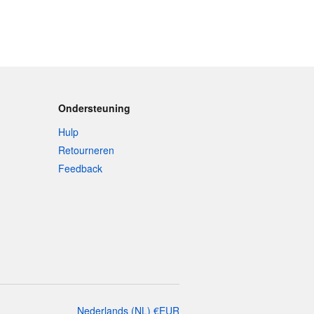
Ondersteuning
Hulp
Retourneren
Feedback
Nederlands
(
NL
)
€
EUR