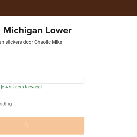
c Michigan Lower
n stickers
door
Chaotic Mike
je 4 stickers toevoegt
ending