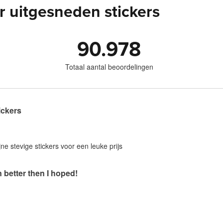
 uitgesneden stickers
90.978
Totaal aantal beoordelingen
ickers
jne stevige stickers voor een leuke prijs
 better then I hoped!