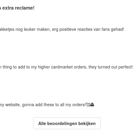
s extra reclame!
pakketjes nog leuker maken, erg positieve reacties van fans gehad!
 thing to add to my higher cardmarket orders, they turned out perfect!
my website, gonna add these to all my orders!🥰👻
Alle beoordelingen bekijken