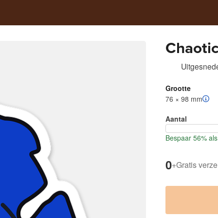
Chaoti
Uitgesnede
Grootte
76 × 98 mm
Aantal
Bespaar 56% als 
0
+
Gratis verz