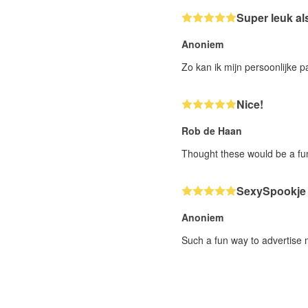
Super leuk al
Anoniem
Zo kan ik mijn persoonlijke 
Nice!
Rob de Haan
Thought these would be a fun
SexySpookje
Anoniem
Such a fun way to advertise 