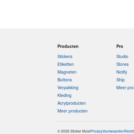
Producten
Pro
Stickers
Studio
Etiketten
Stores
Magneten
Notify
Buttons
Ship
Verpakking
Meer pro
Kleding
Acrylproducten
Meer producten
© 2026 Sticker Mule
Privacy
Voorwaarden
Recht