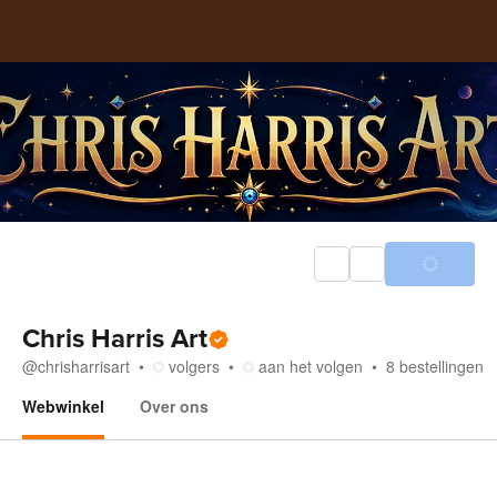
Chris Harris Art
@
chrisharrisart
volgers
aan het volgen
8
bestellingen
Webwinkel
Over ons
Webwinkel