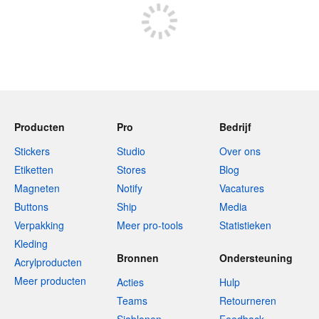
Producten
Pro
Bedrijf
Stickers
Studio
Over ons
Etiketten
Stores
Blog
Magneten
Notify
Vacatures
Buttons
Ship
Media
Verpakking
Meer pro-tools
Statistieken
Kleding
Bronnen
Ondersteuning
Acrylproducten
Meer producten
Acties
Hulp
Teams
Retourneren