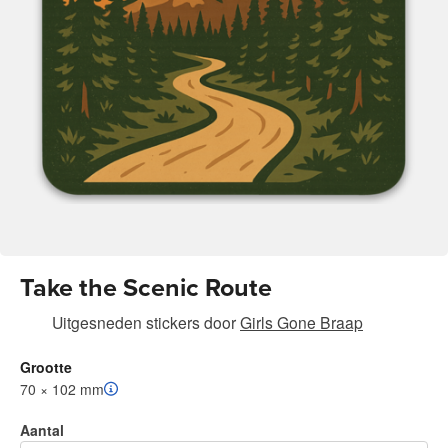
Take the Scenic Route
Uitgesneden stickers
door
Girls Gone Braap
Grootte
70 × 102 mm
Aantal