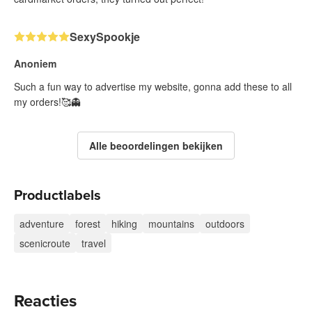
SexySpookje
Anoniem
Such a fun way to advertise my website, gonna add these to all
my orders!🥰👻
Alle beoordelingen bekijken
Productlabels
adventure
forest
hiking
mountains
outdoors
scenicroute
travel
Reacties