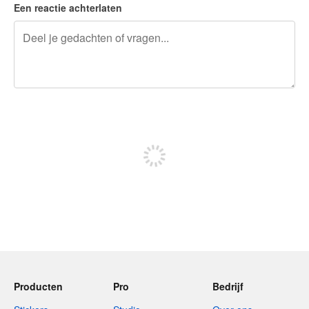
Een reactie achterlaten
240 tekens over
Meld je aan om te kunnen posten
Producten
Pro
Bedrijf