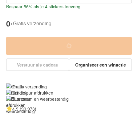
Bespaar 56% als je 4 stickers toevoegt
0
+
Gratis verzending
Verstuur als cadeau
Organiseer een winactie
Gratis verzending
Full colour afdrukken
Duurzaam en 
weerbestendig
4.9 (90.973)