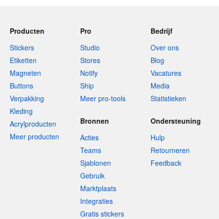
Producten
Pro
Bedrijf
Stickers
Studio
Over ons
Etiketten
Stores
Blog
Magneten
Notify
Vacatures
Buttons
Ship
Media
Verpakking
Meer pro-tools
Statistieken
Kleding
Bronnen
Ondersteuning
Acrylproducten
Meer producten
Acties
Hulp
Teams
Retourneren
Sjablonen
Feedback
Gebruik
Marktplaats
Integraties
Gratis stickers