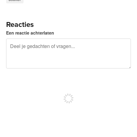
Reacties
Een reactie achterlaten
240 tekens over
Meld je aan om te kunnen posten