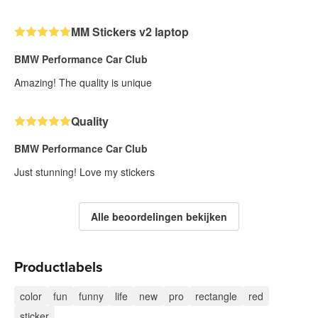
MM Stickers v2 laptop
BMW Performance Car Club
Amazing! The quality is unique
Quality
BMW Performance Car Club
Just stunning! Love my stickers
Alle beoordelingen bekijken
Productlabels
color
fun
funny
life
new
pro
rectangle
red
sticker