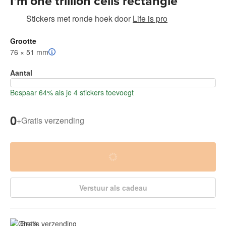
I'm one trillion cells rectangle
Stickers met ronde hoek
door
Life is pro
Grootte
76 × 51 mm
Aantal
Bespaar 64% als je 4 stickers toevoegt
0
+
Gratis verzending
Verstuur als cadeau
Gratis verzending