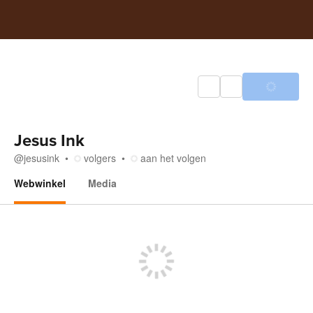
Jesus Ink
@
jesusink
volgers
aan het volgen
Webwinkel
Media
Webwinkel