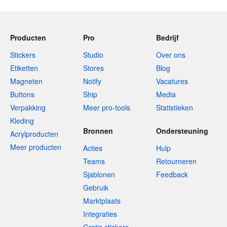
Producten
Pro
Bedrijf
Stickers
Studio
Over ons
Etiketten
Stores
Blog
Magneten
Notify
Vacatures
Buttons
Ship
Media
Verpakking
Meer pro-tools
Statistieken
Kleding
Bronnen
Ondersteuning
Acrylproducten
Meer producten
Acties
Hulp
Teams
Retourneren
Sjablonen
Feedback
Gebruik
Marktplaats
Integraties