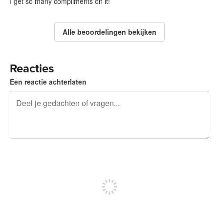
I get so many compliments on it!
Alle beoordelingen bekijken
Reacties
Een reactie achterlaten
240 tekens over
Meld je aan om te kunnen posten