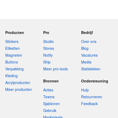
Producten
Pro
Bedrijf
Stickers
Studio
Over ons
Etiketten
Stores
Blog
Magneten
Notify
Vacatures
Buttons
Ship
Media
Verpakking
Meer pro-tools
Statistieken
Kleding
Bronnen
Ondersteuning
Acrylproducten
Meer producten
Acties
Hulp
Teams
Retourneren
Sjablonen
Feedback
Gebruik
Marktplaats