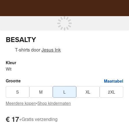
BESALTY
T-shirts
door
Jesus Ink
Kleur
Wit
Grootte
Maattabel
S
M
L
XL
2XL
Meerdere kopen
•
Shop kindermaten
€ 17
+
Gratis verzending