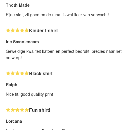
Thoth Made
Fijne stof, zit goed en de maat is wat ik er van verwacht!
Kinder t-shirt
Iric Smoolenaars
Geweldige kwaliteit katoen en perfect bedrukt, precies naar het
ontwerp!
Black shirt
Ralph
Nice fit, good quallity print
Fun shirt!
Lorcana