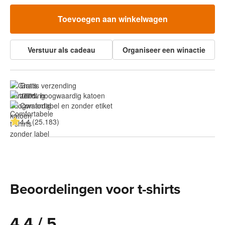
Toevoegen aan winkelwagen
Verstuur als cadeau
Organiseer een winactie
Gratis verzending
100% hoogwaardig katoen
Comfortabel en zonder etiket
4.4 (25.183)
Beoordelingen voor t-shirts
4.4 / 5