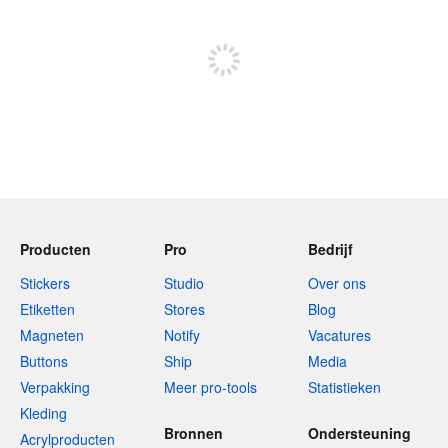
Meld je aan om te kunnen posten
Producten
Pro
Bedrijf
Stickers
Studio
Over ons
Etiketten
Stores
Blog
Magneten
Notify
Vacatures
Buttons
Ship
Media
Verpakking
Meer pro-tools
Statistieken
Kleding
Bronnen
Ondersteuning
Acrylproducten