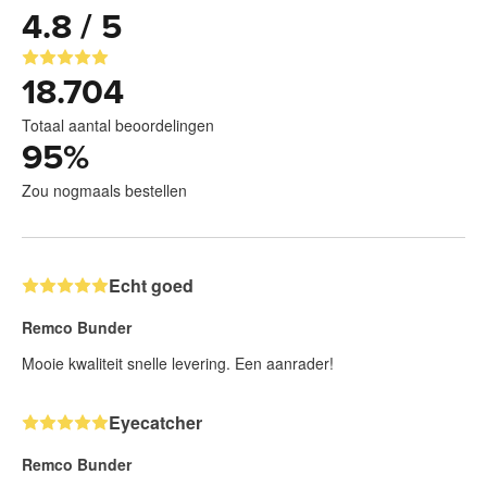
4.8 / 5
18.704
Totaal aantal beoordelingen
95
%
Zou nogmaals bestellen
Echt goed
Remco Bunder
Mooie kwaliteit snelle levering. Een aanrader!
Eyecatcher
Remco Bunder