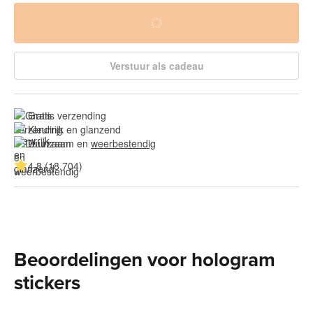
Verstuur als cadeau
Gratis verzending
Kleurrijk en glanzend
Duurzaam en 
weerbestendig
4.8 (18.704)
Beoordelingen voor hologram
stickers