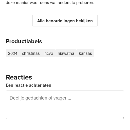
deze manier weer eens wat anders te proberen.
Alle beoordelingen bekijken
Productlabels
2024
christmas
hcvb
hiawatha
kansas
Reacties
Een reactie achterlaten
240 tekens over