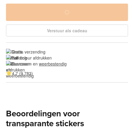
Verstuur als cadeau
Gratis verzending
Full colour afdrukken
Duurzaam en 
weerbestendig
4.7 (9.783)
Beoordelingen voor
transparante stickers