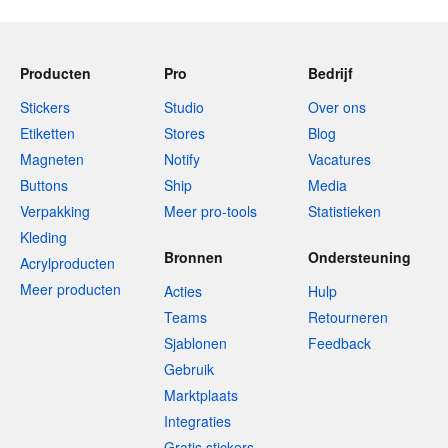
Producten
Pro
Bedrijf
Stickers
Studio
Over ons
Etiketten
Stores
Blog
Magneten
Notify
Vacatures
Buttons
Ship
Media
Verpakking
Meer pro-tools
Statistieken
Kleding
Bronnen
Ondersteuning
Acrylproducten
Meer producten
Acties
Hulp
Teams
Retourneren
Sjablonen
Feedback
Gebruik
Marktplaats
Integraties
Gratis stickers