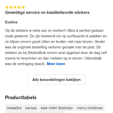
Geweldige service en kwaliteitsvolle stickers
Eveline
Op de stickers is niets aan te merken!! Alles is perfect gedaan
zoals gewenst. Ze zijn bestemd om op surfboards te plakken en
ze blijven enorm goed zitten en krullen niet naar boven. Verder
was de originele bestelling verloren geraakt met de post. Dit
hebben ze bij StickerMule enorm snel opgelost door de dag zelf
ineens te herprinten en dan meteen op te sturen. Uiteindelijk
was de vertraging daard...
Meer lezen
Alle beoordelingen bekijken
Productlabels
hiawatha
kansas
kate miller illustrator
merry christmas