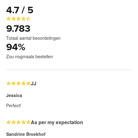
4.7 / 5
9.783
Totaal aantal beoordelingen
94
%
Zou nogmaals bestellen
JJ
Jessica
Perfect!
As per my expectation
Sandrine Broekhof