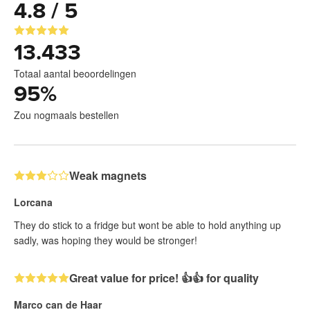
4.8 / 5
13.433
Totaal aantal beoordelingen
95
%
Zou nogmaals bestellen
Weak magnets
Lorcana
They do stick to a fridge but wont be able to hold anything up
sadly, was hoping they would be stronger!
Great value for price! 👍👍 for quality
Marco can de Haar