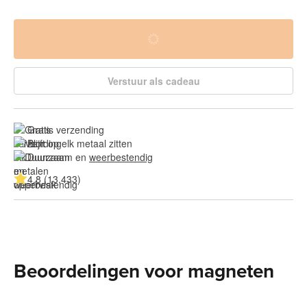
Verstuur als cadeau
Gratis verzending
Blijft op elk metaal zitten
Duurzaam en 
weerbestendig
4.8 (13.433)
Beoordelingen voor magneten