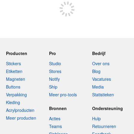
Producten
Pro
Bedrijf
Stickers
Studio
Over ons
Etiketten
Stores
Blog
Magneten
Notify
Vacatures
Buttons
Ship
Media
Verpakking
Meer pro-tools
Statistieken
Kleding
Bronnen
Ondersteuning
Acrylproducten
Meer producten
Acties
Hulp
Teams
Retourneren