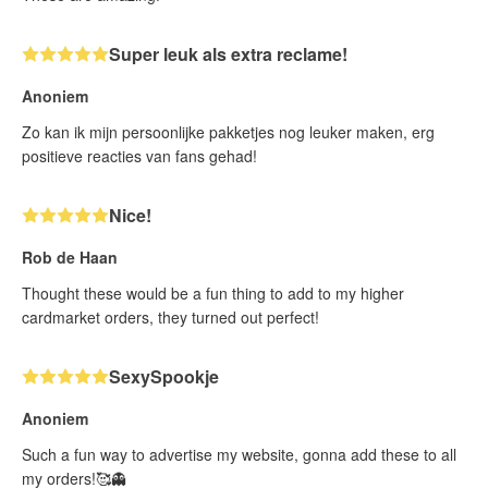
Super leuk als extra reclame!
Anoniem
Zo kan ik mijn persoonlijke pakketjes nog leuker maken, erg
positieve reacties van fans gehad!
Nice!
Rob de Haan
Thought these would be a fun thing to add to my higher
cardmarket orders, they turned out perfect!
SexySpookje
Anoniem
Such a fun way to advertise my website, gonna add these to all
my orders!🥰👻