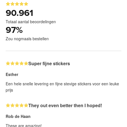
90.961
Totaal aantal beoordelingen
97
%
Zou nogmaals bestellen
Super fijne stickers
Esther
Een hele snelle levering en fijne stevige stickers voor een leuke
prijs
They out even better then I hoped!
Rob de Haan
These are amazing!