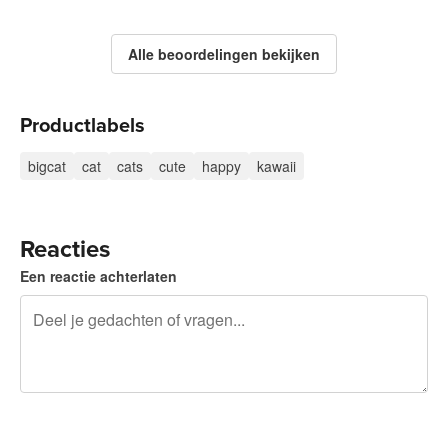
Alle beoordelingen bekijken
Productlabels
bigcat
cat
cats
cute
happy
kawaii
Reacties
Een reactie achterlaten
240 tekens over