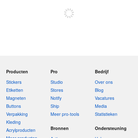
Meld je aan om te kunnen posten
Producten
Pro
Bedrijf
Stickers
Studio
Over ons
Etiketten
Stores
Blog
Magneten
Notify
Vacatures
Buttons
Ship
Media
Verpakking
Meer pro-tools
Statistieken
Kleding
Bronnen
Ondersteuning
Acrylproducten