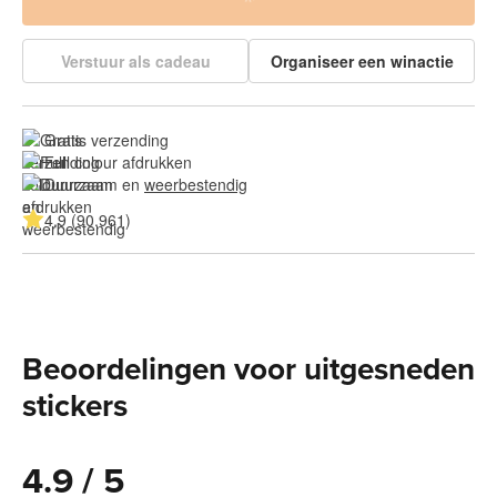
Verstuur als cadeau
Organiseer een winactie
Gratis verzending
Full colour afdrukken
Duurzaam en 
weerbestendig
4.9 (90.961)
Beoordelingen voor uitgesneden
stickers
4.9 / 5