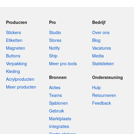
Producten
Pro
Bedrijf
Stickers
Studio
Over ons
Etiketten
Stores
Blog
Magneten
Notify
Vacatures
Buttons
Ship
Media
Verpakking
Meer pro-tools
Statistieken
Kleding
Bronnen
Ondersteuning
Acrylproducten
Meer producten
Acties
Hulp
Teams
Retourneren
Sjablonen
Feedback
Gebruik
Marktplaats
Integraties