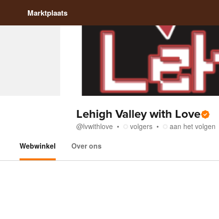
Marktplaats
Lehigh Valley with Love
@
lvwithlove
volgers
aan het volgen
Webwinkel
Over ons
Webwinkel