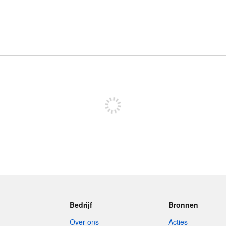
Meld je aan om te kunnen posten
Bedrijf
Bronnen
Over ons
Acties