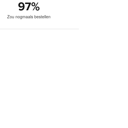
97
%
Zou nogmaals bestellen