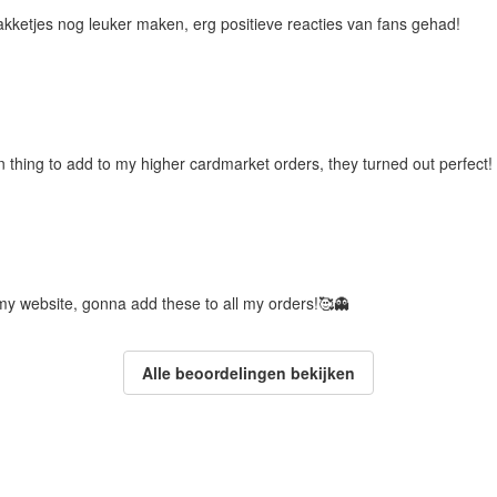
pakketjes nog leuker maken, erg positieve reacties van fans gehad!
 thing to add to my higher cardmarket orders, they turned out perfect!
my website, gonna add these to all my orders!🥰👻
Alle beoordelingen bekijken