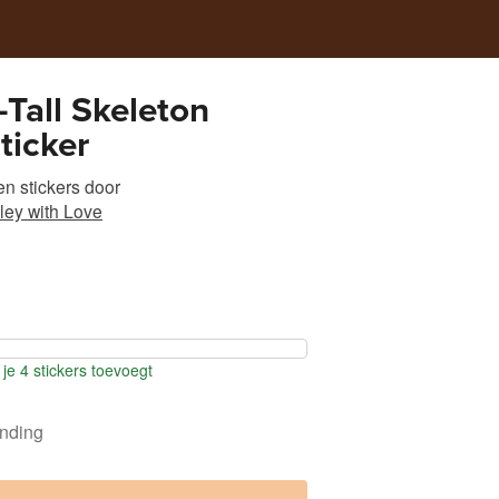
-Tall Skeleton
ticker
n stickers
door
ley with Love
je 4 stickers toevoegt
ending