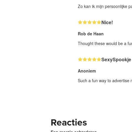
Zo kan ik mijn persoonlijke 
Nice!
Rob de Haan
Thought these would be a fun
SexySpookje
Anoniem
Such a fun way to advertise 
Reacties