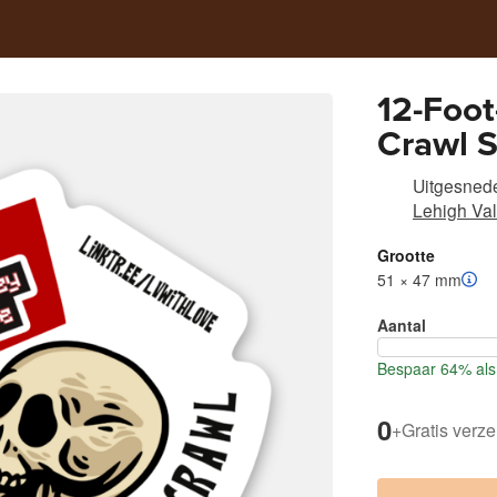
12-Foot
Crawl S
Uitgesnede
Lehigh Val
Grootte
51 × 47 mm
Aantal
Bespaar 64% als 
0
+
Gratis verz