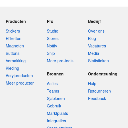
Producten
Pro
Bedrijf
Stickers
Studio
Over ons
Etiketten
Stores
Blog
Magneten
Notify
Vacatures
Buttons
Ship
Media
Verpakking
Meer pro-tools
Statistieken
Kleding
Bronnen
Ondersteuning
Acrylproducten
Meer producten
Acties
Hulp
Teams
Retourneren
Sjablonen
Feedback
Gebruik
Marktplaats
Integraties