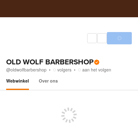
OLD WOLF BARBERSHOP
@
oldwolfbarbershop
volgers
aan het volgen
Webwinkel
Over ons
Webwinkel