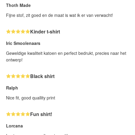
Thoth Made
Fijne stof, zit goed en de maat is wat ik er van verwacht!
Kinder t-shirt
Iric Smoolenaars
Geweldige kwaliteit katoen en perfect bedrukt, precies naar het
ontwerp!
Black shirt
Ralph
Nice fit, good quallity print
Fun shirt!
Lorcana