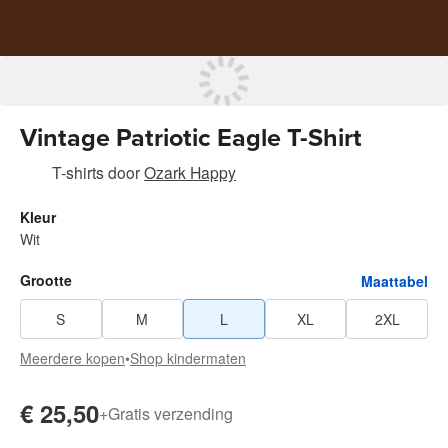
Vintage Patriotic Eagle T-Shirt
T-shirts
door
Ozark Happy
Kleur
Wit
Grootte
Maattabel
S
M
L
XL
2XL
Meerdere kopen
•
Shop kindermaten
€ 25,50
+
Gratis verzending