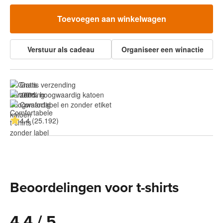
Toevoegen aan winkelwagen
Verstuur als cadeau
Organiseer een winactie
Gratis verzending
100% hoogwaardig katoen
Comfortabel en zonder etiket
4.4 (25.192)
Beoordelingen voor t-shirts
4.4 / 5