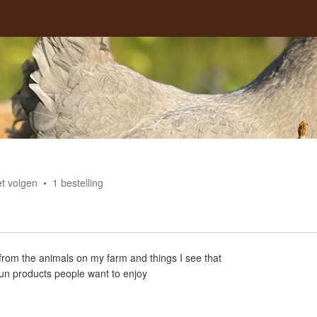
t volgen
1
bestelling
 from the animals on my farm and things I see that
fun products people want to enjoy