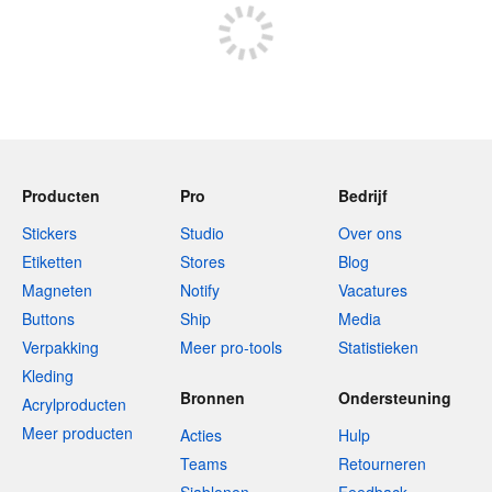
Producten
Pro
Bedrijf
Stickers
Studio
Over ons
Etiketten
Stores
Blog
Magneten
Notify
Vacatures
Buttons
Ship
Media
Verpakking
Meer pro-tools
Statistieken
Kleding
Bronnen
Ondersteuning
Acrylproducten
Meer producten
Acties
Hulp
Teams
Retourneren