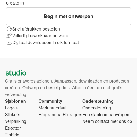
6 x 2,5 in
Begin met ontwerpen
Snel afdrukken bestellen
Volledig bewerkbaar ontwerp
Digitaal downloaden in elk formaat
Gratis ontwerpsjablonen. Aanpassen, downloaden en producten
creëren. Ontwerp en bestel prints. Alles in één, en met gratis
verzending.
Sjablonen
Community
Ondersteuning
Logo's
Merkmateriaal
Ondersteuning
Stickers
Programma Bijdragers
Een sjabloon aanvragen
Verpakking
Neem contact met ons op
Etiketten
T-shirts