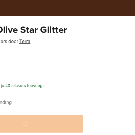
live Star Glitter
kers
door
Terra
je 40 stickers toevoegt
ending