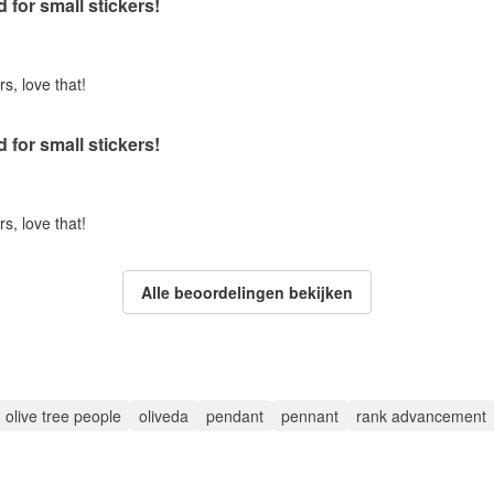
d for small stickers!
rs, love that!
d for small stickers!
rs, love that!
Alle beoordelingen bekijken
olive tree people
oliveda
pendant
pennant
rank advancement