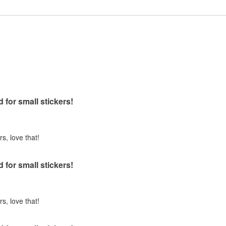
d for small stickers!
rs, love that!
d for small stickers!
rs, love that!