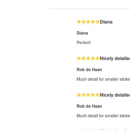
Diana
Diana
Perfect!
Nicely detaile
Rob de Haan
Much detail for smaller sticke
Nicely detaile
Rob de Haan
Much detail for smaller sticke