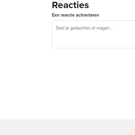
Reacties
Een reactie achterlaten
240 tekens over