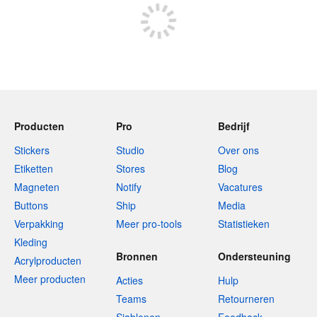
Producten
Pro
Bedrijf
Stickers
Studio
Over ons
Etiketten
Stores
Blog
Magneten
Notify
Vacatures
Buttons
Ship
Media
Verpakking
Meer pro-tools
Statistieken
Kleding
Bronnen
Ondersteuning
Acrylproducten
Meer producten
Acties
Hulp
Teams
Retourneren