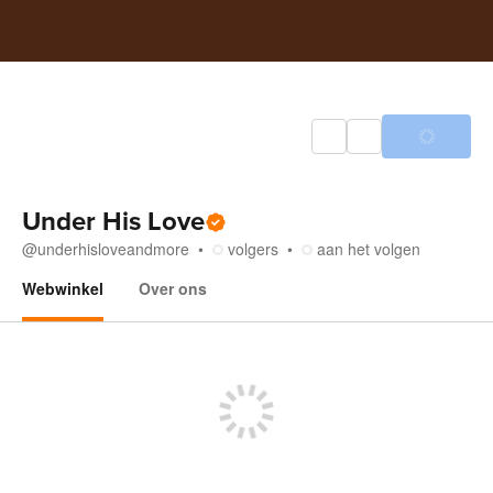
Under His Love
@
underhisloveandmore
volgers
aan het volgen
Webwinkel
Over ons
Webwinkel