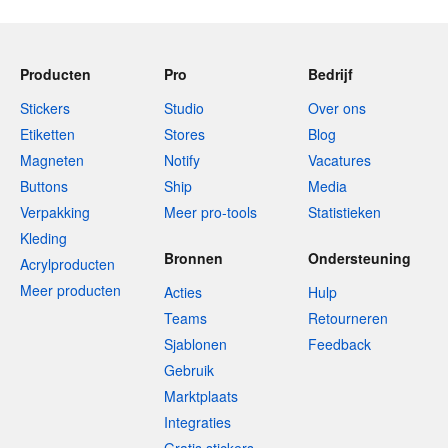
Producten
Pro
Bedrijf
Stickers
Studio
Over ons
Etiketten
Stores
Blog
Magneten
Notify
Vacatures
Buttons
Ship
Media
Verpakking
Meer pro-tools
Statistieken
Kleding
Bronnen
Ondersteuning
Acrylproducten
Meer producten
Acties
Hulp
Teams
Retourneren
Sjablonen
Feedback
Gebruik
Marktplaats
Integraties