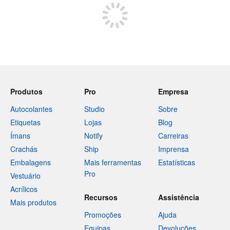
Produtos
Pro
Empresa
Autocolantes
Studio
Sobre
Etiquetas
Lojas
Blog
Ímans
Notify
Carreiras
Crachás
Ship
Imprensa
Embalagens
Mais ferramentas
Estatísticas
Pro
Vestuário
Acrílicos
Recursos
Assistência
Mais produtos
Promoções
Ajuda
Equipas
Devoluções