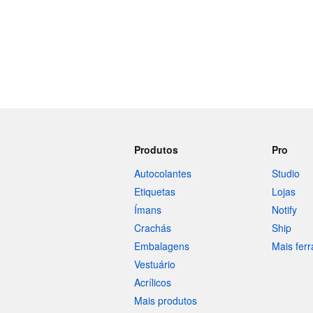
Produtos
Pro
Autocolantes
Studio
Etiquetas
Lojas
Ímans
Notify
Crachás
Ship
Embalagens
Mais fer
Vestuário
Acrílicos
Mais produtos