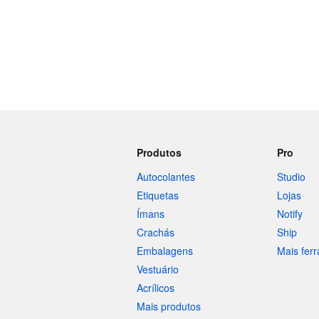
Produtos
Pro
Autocolantes
Studio
Etiquetas
Lojas
Ímans
Notify
Crachás
Ship
Embalagens
Mais fer
Vestuário
Acrílicos
Mais produtos