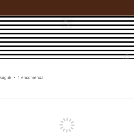
seguir
1
encomenda