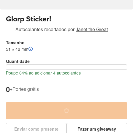
Glorp Sticker!
Autocolantes recortados
por
Janet the Great
Tamanho
51 × 42 mm
Quantidade
Poupe 64% ao adicionar 4 autocolantes
0
+
Portes grátis
Enviar como presente
Fazer um giveaway