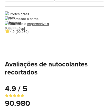
Portes grátis
Impressão a cores
Duráveis e 
impermeáveis
4.9 (90.980)
Avaliações de autocolantes
recortados
4.9 / 5
90.980