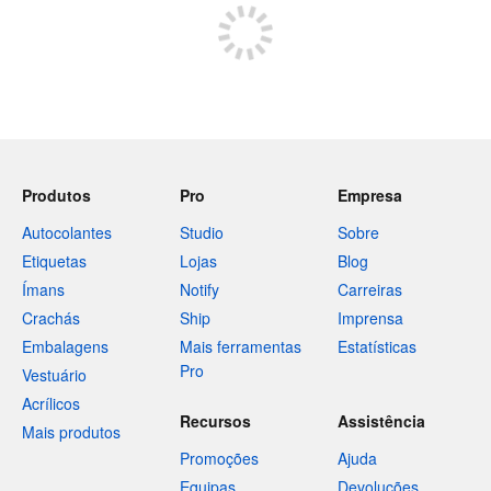
Produtos
Pro
Empresa
Autocolantes
Studio
Sobre
Etiquetas
Lojas
Blog
Ímans
Notify
Carreiras
Crachás
Ship
Imprensa
Embalagens
Mais ferramentas
Estatísticas
Pro
Vestuário
Acrílicos
Recursos
Assistência
Mais produtos
Promoções
Ajuda
Equipas
Devoluções