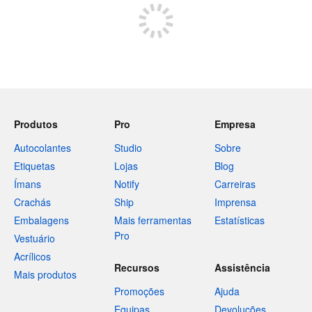
Produtos
Pro
Empresa
Autocolantes
Studio
Sobre
Etiquetas
Lojas
Blog
Ímans
Notify
Carreiras
Crachás
Ship
Imprensa
Embalagens
Mais ferramentas
Estatísticas
Pro
Vestuário
Acrílicos
Recursos
Assistência
Mais produtos
Promoções
Ajuda
Equipas
Devoluções