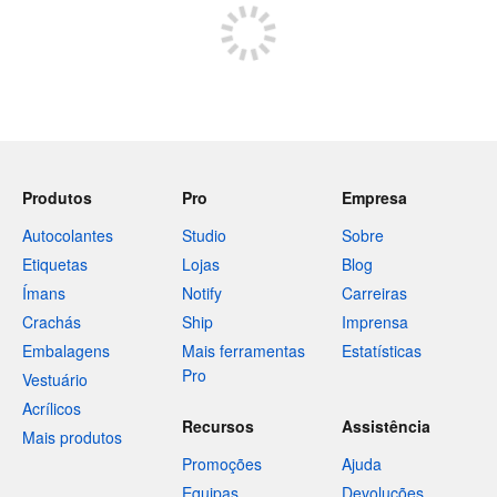
Produtos
Pro
Empresa
Autocolantes
Studio
Sobre
Etiquetas
Lojas
Blog
Ímans
Notify
Carreiras
Crachás
Ship
Imprensa
Embalagens
Mais ferramentas
Estatísticas
Pro
Vestuário
Acrílicos
Recursos
Assistência
Mais produtos
Promoções
Ajuda
Equipas
Devoluções