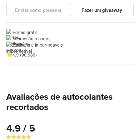
Enviar como presente
Fazer um giveaway
Portes grátis
Impressão a cores
Duráveis e 
impermeáveis
4.9 (90.980)
Avaliações de autocolantes
recortados
4.9 / 5