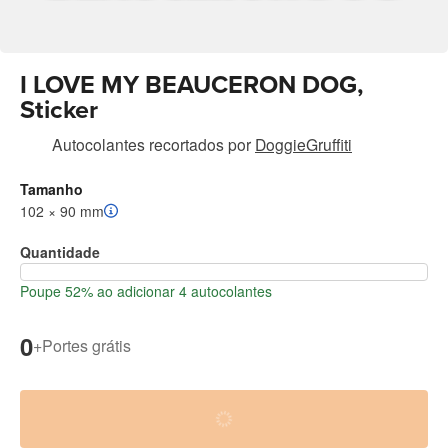
I LOVE MY BEAUCERON DOG,
Sticker
Autocolantes recortados
por
DoggieGruffiti
Tamanho
102 × 90 mm
Quantidade
Poupe 52% ao adicionar 4 autocolantes
0
+
Portes grátis