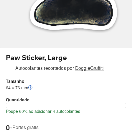
Paw Sticker, Large
Autocolantes recortados
por
DoggieGruffiti
Tamanho
64 × 76 mm
Quantidade
Poupe 60% ao adicionar 4 autocolantes
0
+
Portes grátis