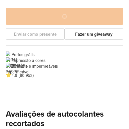
Enviar como presente
Fazer um giveaway
Portes grátis
Impressão a cores
Duráveis e 
impermeáveis
4.9 (90.953)
Avaliações de autocolantes
recortados