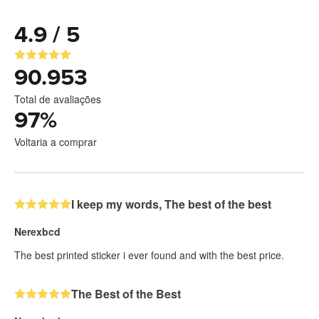
4.9 / 5
90.953
Total de avaliações
97
%
Voltaria a comprar
I keep my words, The best of the best
Nerexbcd
The best printed sticker i ever found and with the best price.
The Best of the Best