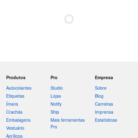
Registe-se para publicar
Produtos
Pro
Empresa
Autocolantes
Studio
Sobre
Etiquetas
Lojas
Blog
Ímans
Notify
Carreiras
Crachás
Ship
Imprensa
Embalagens
Mais ferramentas
Estatísticas
Pro
Vestuário
Acrílicos