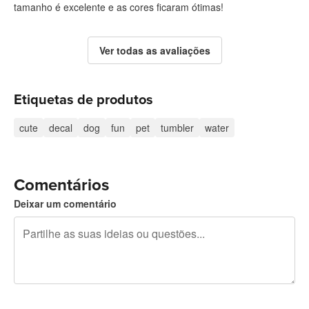
tamanho é excelente e as cores ficaram ótimas!
Ver todas as avaliações
Etiquetas de produtos
cute
decal
dog
fun
pet
tumbler
water
Comentários
Deixar um comentário
Restam 240 caracteres