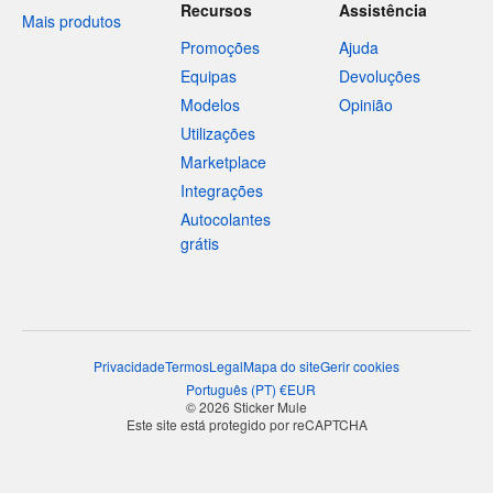
Recursos
Assistência
Mais produtos
Promoções
Ajuda
Equipas
Devoluções
Modelos
Opinião
Utilizações
Marketplace
Integrações
Autocolantes
grátis
Privacidade
Termos
Legal
Mapa do site
Gerir cookies
Português
(
PT
)
€
EUR
© 2026 Sticker Mule
Este site está protegido por reCAPTCHA