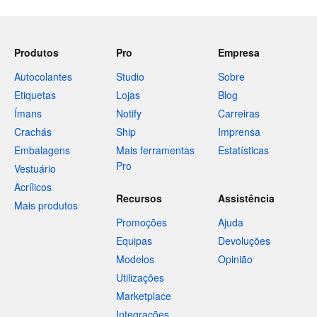
Produtos
Pro
Empresa
Autocolantes
Studio
Sobre
Etiquetas
Lojas
Blog
Ímans
Notify
Carreiras
Crachás
Ship
Imprensa
Embalagens
Mais ferramentas
Estatísticas
Pro
Vestuário
Acrílicos
Recursos
Assistência
Mais produtos
Promoções
Ajuda
Equipas
Devoluções
Modelos
Opinião
Utilizações
Marketplace
Integrações