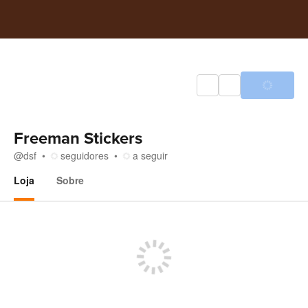
Freeman Stickers
@
dsf
seguidores
a seguir
Loja
Sobre
Loja