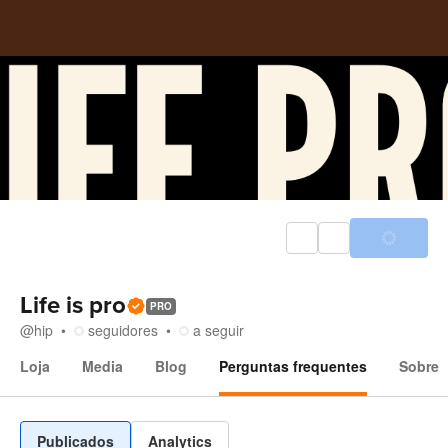
Life is pro
PRO
@
hip
seguidores
a seguir
Loja
Media
Blog
Perguntas frequentes
Sobre
Perguntas frequentes
Publicados
Analytics