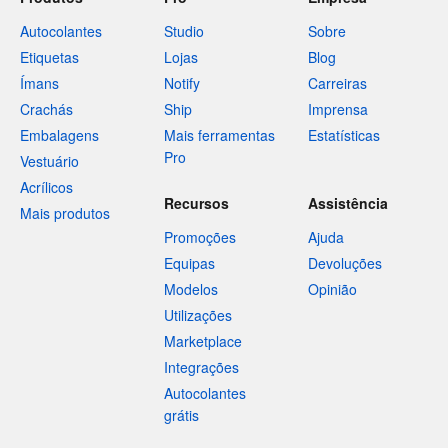
Autocolantes
Studio
Sobre
Etiquetas
Lojas
Blog
Ímans
Notify
Carreiras
Crachás
Ship
Imprensa
Embalagens
Mais ferramentas
Estatísticas
Pro
Vestuário
Acrílicos
Recursos
Assistência
Mais produtos
Promoções
Ajuda
Equipas
Devoluções
Modelos
Opinião
Utilizações
Marketplace
Integrações
Autocolantes
grátis