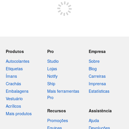
Produtos
Pro
Empresa
Autocolantes
Studio
Sobre
Etiquetas
Lojas
Blog
Ímans
Notify
Carreiras
Crachás
Ship
Imprensa
Embalagens
Mais ferramentas
Estatísticas
Pro
Vestuário
Acrílicos
Recursos
Assistência
Mais produtos
Promoções
Ajuda
Equipas
Devoluções