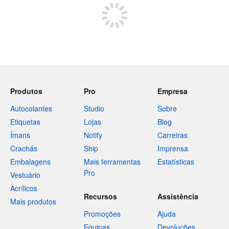
Produtos
Pro
Empresa
Autocolantes
Studio
Sobre
Etiquetas
Lojas
Blog
Ímans
Notify
Carreiras
Crachás
Ship
Imprensa
Embalagens
Mais ferramentas
Estatísticas
Pro
Vestuário
Acrílicos
Recursos
Assistência
Mais produtos
Promoções
Ajuda
Equipas
Devoluções