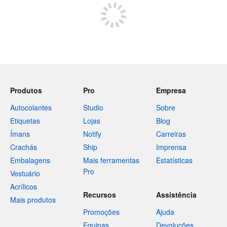
Produtos
Pro
Empresa
Autocolantes
Studio
Sobre
Etiquetas
Lojas
Blog
Ímans
Notify
Carreiras
Crachás
Ship
Imprensa
Embalagens
Mais ferramentas
Estatísticas
Pro
Vestuário
Acrílicos
Recursos
Assistência
Mais produtos
Promoções
Ajuda
Equipas
Devoluções