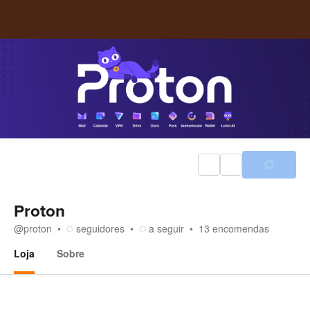
Proton
@
proton
seguidores
a seguir
13
encomendas
Loja
Sobre
Loja