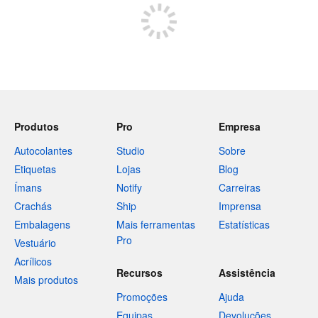
Produtos
Pro
Empresa
Autocolantes
Studio
Sobre
Etiquetas
Lojas
Blog
Ímans
Notify
Carreiras
Crachás
Ship
Imprensa
Embalagens
Mais ferramentas
Estatísticas
Pro
Vestuário
Acrílicos
Recursos
Assistência
Mais produtos
Promoções
Ajuda
Equipas
Devoluções