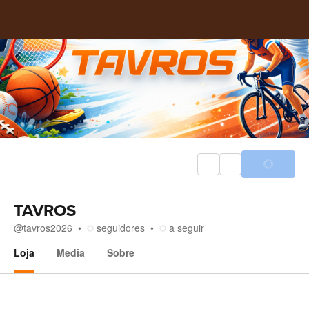
TAVROS
@
tavros2026
seguidores
a seguir
Loja
Media
Sobre
Loja