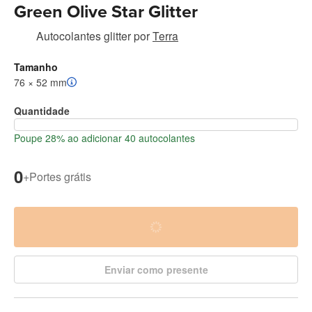
Green Olive Star Glitter
Autocolantes glitter
por
Terra
Tamanho
76 × 52 mm
Quantidade
Poupe 28% ao adicionar 40 autocolantes
0
+
Portes grátis
Enviar como presente