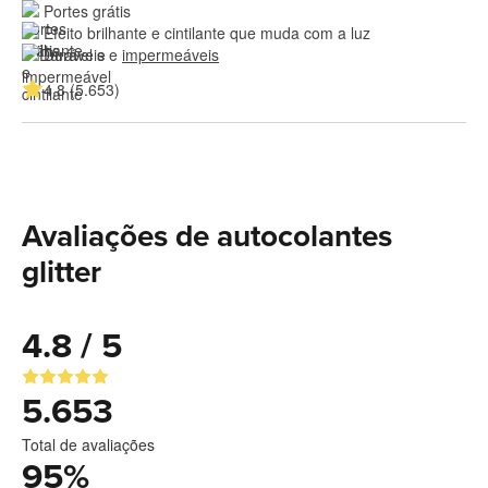
Portes grátis
Efeito brilhante e cintilante que muda com a luz
Duráveis e 
impermeáveis
4.8 (5.653)
Avaliações de autocolantes
glitter
4.8 / 5
5.653
Total de avaliações
95
%