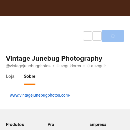
Vintage Junebug Photography
@
vintagejunebugphotos
seguidores
a seguir
Loja
Sobre
Sobre
www.vintagejunebugphotos.com/
Produtos
Pro
Empresa