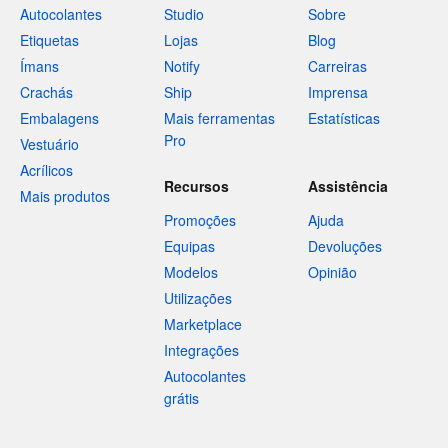
Autocolantes
Studio
Sobre
Etiquetas
Lojas
Blog
Ímans
Notify
Carreiras
Crachás
Ship
Imprensa
Embalagens
Mais ferramentas
Estatísticas
Pro
Vestuário
Acrílicos
Recursos
Assistência
Mais produtos
Promoções
Ajuda
Equipas
Devoluções
Modelos
Opinião
Utilizações
Marketplace
Integrações
Autocolantes
grátis