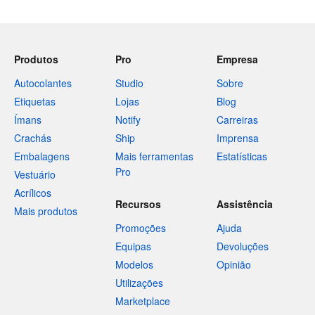
Produtos
Pro
Empresa
Autocolantes
Studio
Sobre
Etiquetas
Lojas
Blog
Ímans
Notify
Carreiras
Crachás
Ship
Imprensa
Embalagens
Mais ferramentas
Estatísticas
Pro
Vestuário
Acrílicos
Recursos
Assistência
Mais produtos
Promoções
Ajuda
Equipas
Devoluções
Modelos
Opinião
Utilizações
Marketplace