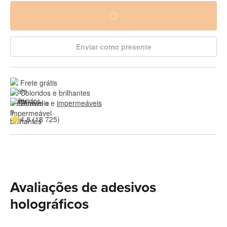
Enviar como presente
Frete grátis
Coloridos e brilhantes
Duráveis e 
impermeáveis
4.8 (18 725)
Avaliações de adesivos
holográficos