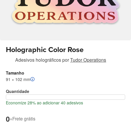
Holographic Color Rose
Adesivos holográficos
por
Tudor Operations
Tamanho
91 × 102 mm
Quantidade
Economize 28% ao adicionar 40 adesivos
0
+
Frete grátis