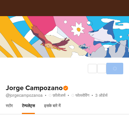
Jorge Campozano
@
jorgecampozanoa
फ़ॉलोअर्स
फोल्लोविंग
3
ऑर्डर्स
स्टोर
टेम्पलेट्स
इसके बारे में
टेम्पलेट्स