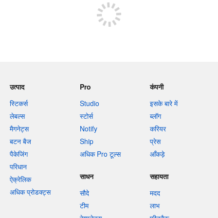
उत्पाद
Pro
कंपनी
स्टिकर्स
Studio
इसके बारे में
लेबल्स
स्टोर्स
ब्लॉग
मैगनेट्स
Notify
करियर
बटन बैज
Ship
प्रेस
पैकेजिंग
अधिक Pro टूल्स
आँकड़े
परिधान
साधन
सहायता
ऐक्रेलिक
अधिक प्रोडक्ट्स
सौदे
मदद
टीम
लाभ