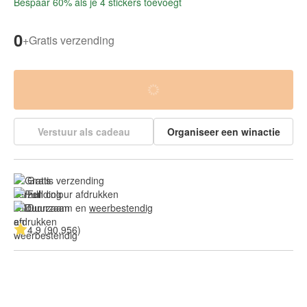
Bespaar 60% als je 4 stickers toevoegt
0
+
Gratis verzending
Verstuur als cadeau
Organiseer een winactie
Gratis verzending
Full colour afdrukken
Duurzaam en 
weerbestendig
4.9 (90.956)