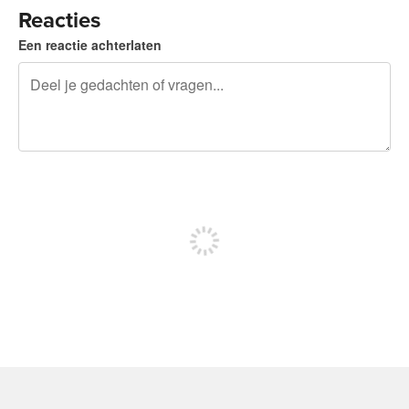
Reacties
Een reactie achterlaten
240 tekens over
Meld je aan om te kunnen posten