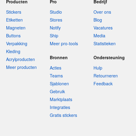
Producten
Pro
Bedrijf
Stickers
Studio
Over ons
Etiketten
Stores
Blog
Magneten
Notify
Vacatures
Buttons
Ship
Media
Verpakking
Meer pro-tools
Statistieken
Kleding
Bronnen
Ondersteuning
Acrylproducten
Meer producten
Acties
Hulp
Teams
Retourneren
Sjablonen
Feedback
Gebruik
Marktplaats
Integraties
Gratis stickers