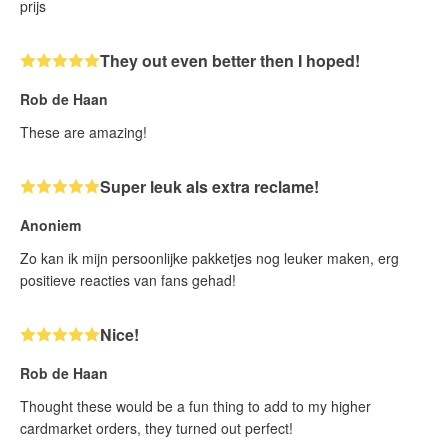
prijs
They out even better then I hoped!
Rob de Haan
These are amazing!
Super leuk als extra reclame!
Anoniem
Zo kan ik mijn persoonlijke pakketjes nog leuker maken, erg
positieve reacties van fans gehad!
Nice!
Rob de Haan
Thought these would be a fun thing to add to my higher
cardmarket orders, they turned out perfect!