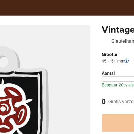
Vintag
Sleutelha
Grootte
45 × 51 mm
Aantal
Bespaar 26% als 
0
+
Gratis verz