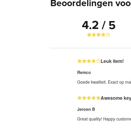
Beoordelingen voo
4.2 / 5
Leuk item!
Remco
Goede kwaliteit. Exact op ma
Awesome key
Jeroen B
Great quality! Happy custom