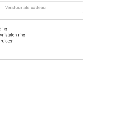
Verstuur als cadeau
ding
vrijstalen ring
fdrukken