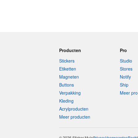
Producten
Pro
Stickers
Studio
Etiketten
Stores
Magneten
Notify
Buttons
Ship
Verpakking
Meer pro
Kleding
Acrylproducten
Meer producten
© 2026 Sticker Mule
Privacy
Voorwaarden
Recht