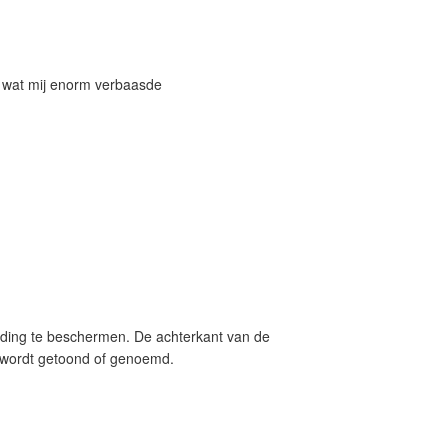
d wat mij enorm verbaasde
eelding te beschermen. De achterkant van de
ng wordt getoond of genoemd.