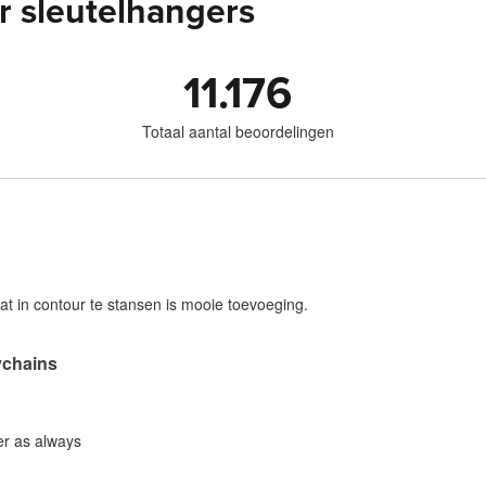
r sleutelhangers
11.176
Totaal aantal beoordelingen
at in contour te stansen is mooie toevoeging.
chains
er as always