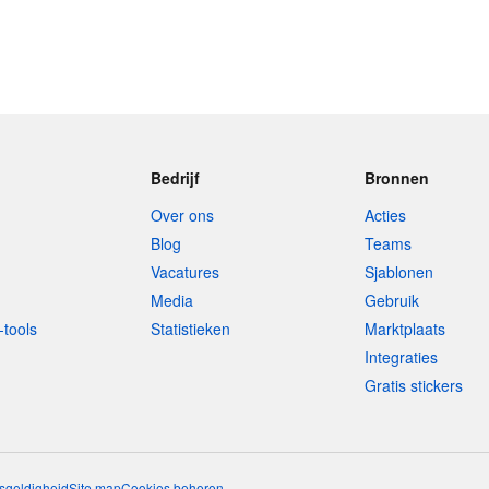
Bedrijf
Bronnen
Over ons
Acties
Blog
Teams
Vacatures
Sjablonen
Media
Gebruik
-tools
Statistieken
Marktplaats
Integraties
Gratis stickers
sgeldigheid
Site map
Cookies beheren