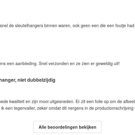
 snel de sleutelhangers binnen waren, ook geen een die een foutje ha
ens een aanbieding. Snel verzonden en ze zien er geweldig uit!
hanger, niet dubbelzijdig
oede kwaliteit en zijn mooi uitgesneden. Er zit een folie op om de afb
nd ik een tegenvaller, zeker omdat dit nergens in de productomschrijvi
Alle beoordelingen bekijken