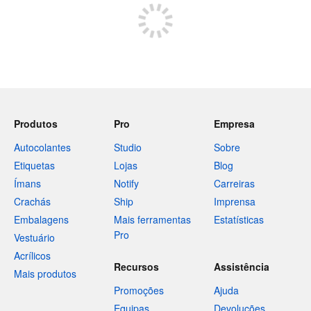
Produtos
Pro
Empresa
Autocolantes
Studio
Sobre
Etiquetas
Lojas
Blog
Ímans
Notify
Carreiras
Crachás
Ship
Imprensa
Embalagens
Mais ferramentas
Estatísticas
Pro
Vestuário
Acrílicos
Recursos
Assistência
Mais produtos
Promoções
Ajuda
Equipas
Devoluções