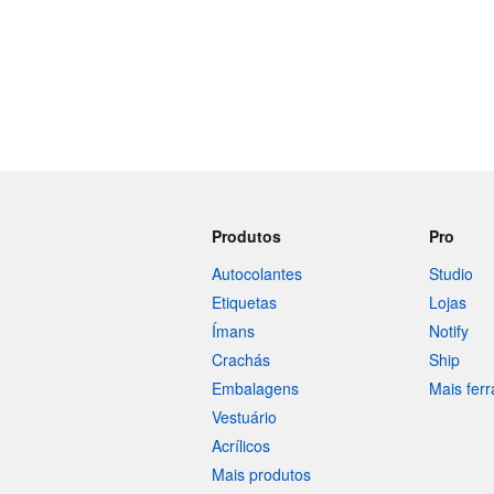
Produtos
Pro
Autocolantes
Studio
Etiquetas
Lojas
Ímans
Notify
Crachás
Ship
Embalagens
Mais fer
Vestuário
Acrílicos
Mais produtos