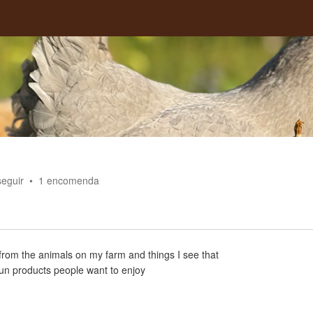
seguir
1
encomenda
 from the animals on my farm and things I see that
fun products people want to enjoy