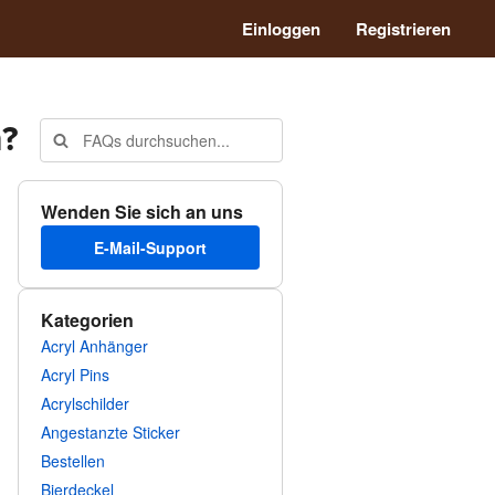
Einloggen
Registrieren
n?
Wenden Sie sich an uns
E-Mail-Support
Kategorien
Acryl Anhänger
Acryl Pins
Acrylschilder
Angestanzte Sticker
Bestellen
Bierdeckel