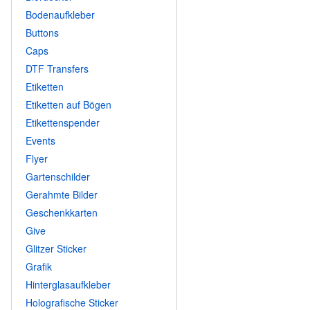
Bodenaufkleber
Buttons
Caps
DTF Transfers
Etiketten
Etiketten auf Bögen
Etikettenspender
Events
Flyer
Gartenschilder
Gerahmte Bilder
Geschenkkarten
Give
Glitzer Sticker
Grafik
Hinterglasaufkleber
Holografische Sticker