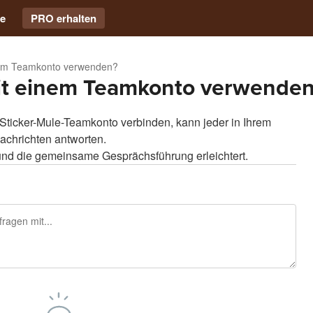
e
PRO erhalten
nem Teamkonto verwenden?
mit einem Teamkonto verwende
 Sticker-Mule-Teamkonto verbinden, kann jeder in Ihrem
achrichten antworten.
nd die gemeinsame Gesprächsführung erleichtert.
 registrieren, um zu posten